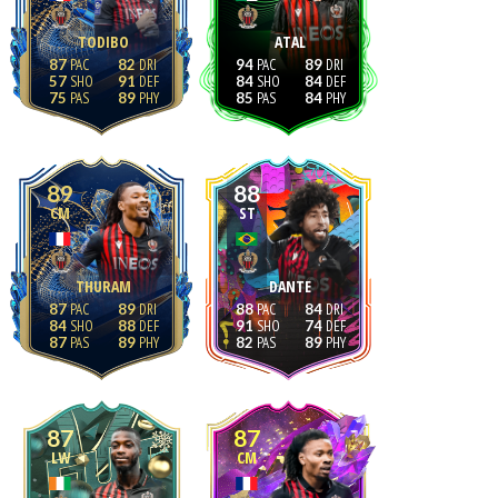
TODIBO
ATAL
87
82
94
89
57
91
84
84
75
89
85
84
89
88
CM
ST
THURAM
DANTE
87
89
88
84
84
88
91
74
87
89
82
89
87
87
LW
CM