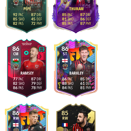
PÉPÉ
THURAM
92
87
85
87
85
45
81
86
82
72
85
87
86
86
CM
ST
RAMSEY
BARKLEY
77
87
86
85
82
79
88
61
86
78
84
81
86
85
RW
RW