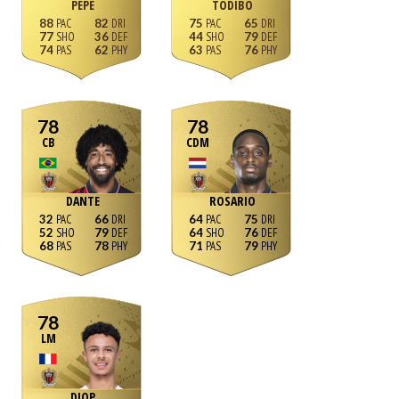
PÉPÉ
TODIBO
88
82
75
65
77
36
44
79
74
62
63
76
78
78
CB
CDM
DANTE
ROSARIO
32
66
64
75
52
79
64
76
68
78
71
79
78
LM
DIOP