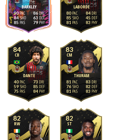
BARKLEY
LABORDE
90
86
80
84
84
63
85
45
85
79
81
83
84
83
CB
CM
DANTE
THURAM
40
73
81
83
59
85
76
82
75
84
81
83
82
82
RW
ST