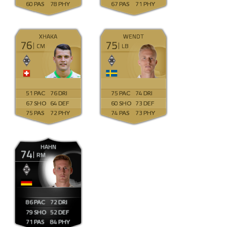
60
78
67
71
XHAKA
WENDT
76
75
CM
LB
51
76
75
74
67
64
60
73
75
72
74
73
HAHN
74
RM
86
72
79
52
71
84