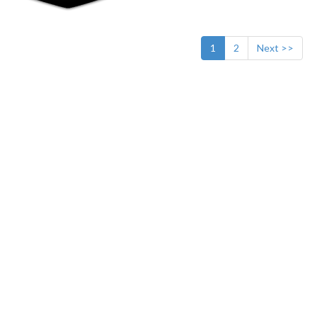
1
2
Next >>