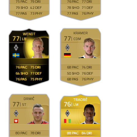
75
79
76
77
79
42
78
71
77
73
77
76
KRAMER
WENDT
77
77
LB
CDM
76
75
68
74
64
77
50
76
76
75
68
76
DRMIĆ
TRAORÉ
77
76
ST
LM
80
78
88
84