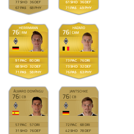
77
36
61
36
67
68
71
49
HERRMANN
HAZARD
76
76
RM
CAM
91
80
73
76
68
32
73
32
71
58
76
63
ÁLVARO DOMÍNGUEZ
JANTSCHKE
76
76
CB
CB
57
57
72
68
31
76
42
78