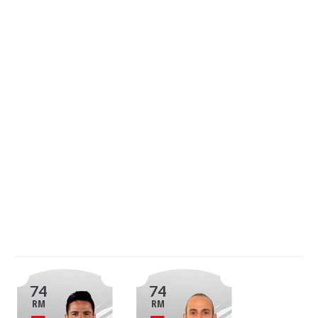
74
74
RM
RM