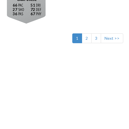
66
51
27
72
36
67
1
2
3
Next >>