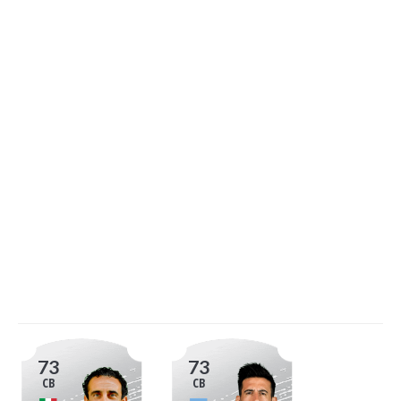
73
73
CB
CB