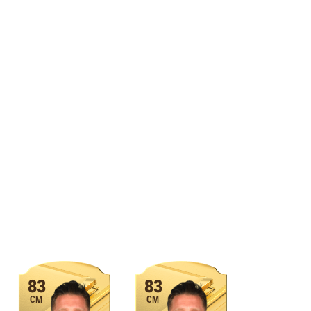
83
83
CM
CM