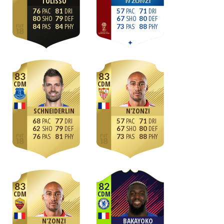
TOLISSO
N'ZONZI
76
81
57
71
80
79
67
80
84
84
73
88
83
83
CDM
CDM
SCHNEIDERLIN
N'ZONZI
68
77
57
71
62
79
67
80
76
81
73
88
83
82
CDM
CDM
N'ZONZI
BAKAYOKO