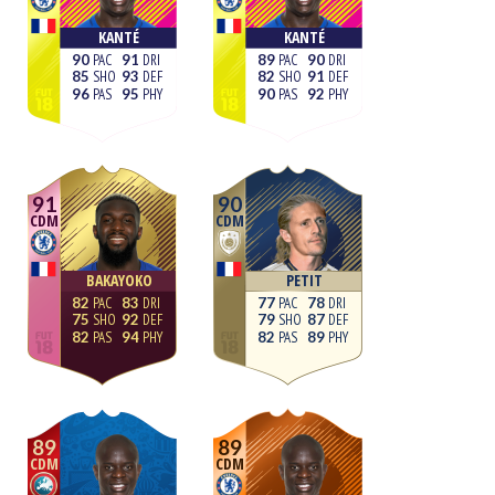
KANTÉ
KANTÉ
90
91
89
90
85
93
82
91
96
95
90
92
91
90
CDM
CDM
BAKAYOKO
PETIT
82
83
77
78
75
92
79
87
82
94
82
89
89
89
CDM
CDM