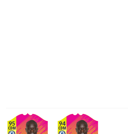
95
94
CDM
CDM