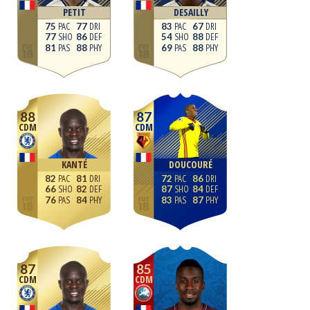
PETIT
DESAILLY
75
77
83
67
77
86
54
88
81
88
69
88
88
87
CDM
CDM
KANTÉ
DOUCOURÉ
82
81
72
86
66
82
87
84
76
84
83
87
87
85
CDM
CDM