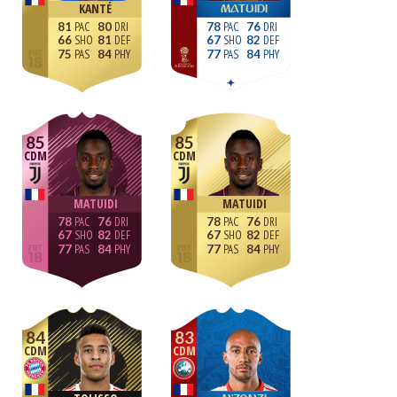
KANTÉ
MATUIDI
81
80
78
76
66
81
67
82
75
84
77
84
85
85
CDM
CDM
MATUIDI
MATUIDI
78
76
78
76
67
82
67
82
77
84
77
84
84
83
CDM
CDM