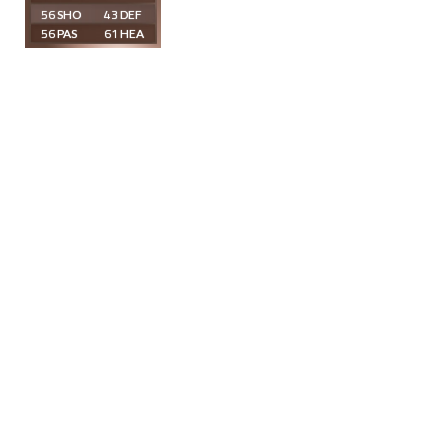
56
43
56
61