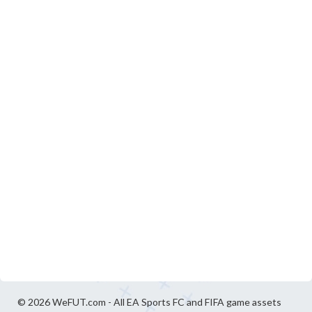
© 2026 WeFUT.com - All EA Sports FC and FIFA game assets