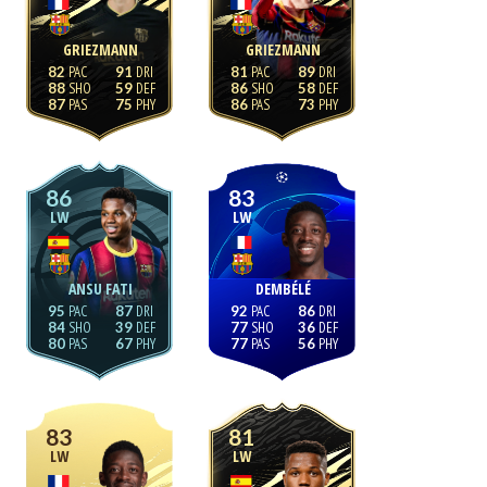
GRIEZMANN
GRIEZMANN
82
91
81
89
88
59
86
58
87
75
86
73
86
83
LW
LW
ANSU FATI
DEMBÉLÉ
95
87
92
86
84
39
77
36
80
67
77
56
83
81
LW
LW