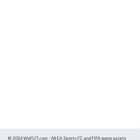
© 2026 WeFUT.com - All EA Sports FC and FIFA game assets