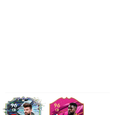
96
96
CB
CB