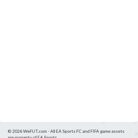
© 2026 WeFUT.com - All EA Sports FC and FIFA game assets
are property of EA Sports.