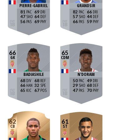
PIERRE-GABRIEL
GRANDSIR
81
69
82
66
47
64
57
44
56
69
66
59
66
65
GK
CDM
BADIASHILE
N'DORAM
68
68
50
49
66
32
29
68
65
67
47
70
62
61
CB
ST