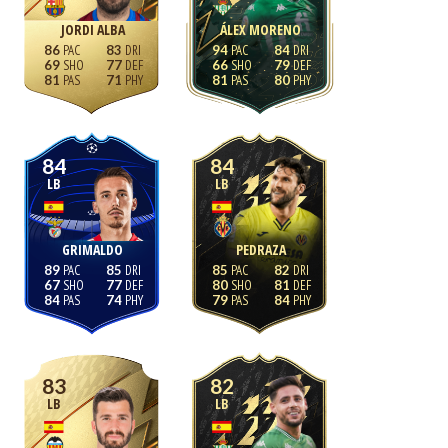
JORDI ALBA
ÁLEX MORENO
86
83
94
84
69
77
66
79
81
71
81
80
84
84
LB
LB
GRIMALDO
PEDRAZA
89
85
85
82
67
77
80
81
84
74
79
84
83
82
LB
LB