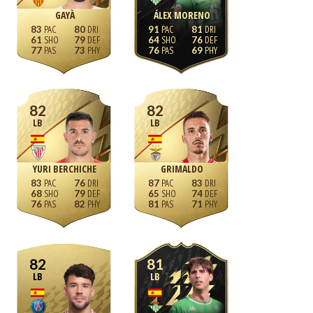
GAYÀ
ÁLEX MORENO
83
80
91
81
61
79
64
76
77
73
76
69
82
82
LB
LB
YURI BERCHICHE
GRIMALDO
83
76
87
83
68
79
65
74
76
82
81
71
82
81
LB
LB