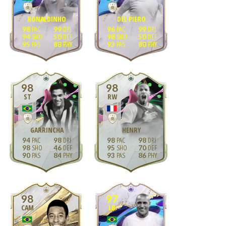
RONALDINHO
DEL PIERO
98
99
96
99
94
50
98
50
95
88
93
80
98
98
ST
RW
GARRINCHA
HENRY
94
98
98
98
98
46
95
70
90
84
93
86
98
97
CAM
LB