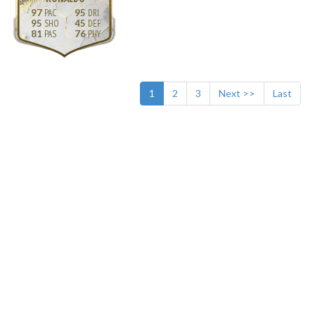
97
95
95
45
81
76
1
2
3
Next >>
Last