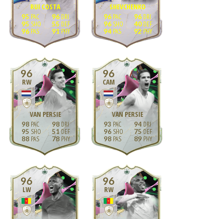
RUI COSTA
SHEVCHENKO
95
96
96
96
95
55
96
40
96
91
94
92
96
96
RW
CAM
VAN PERSIE
VAN PERSIE
98
98
93
94
95
51
96
75
88
78
98
89
96
96
LW
RW