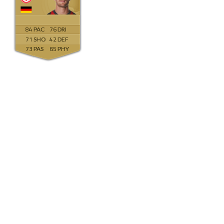
84
76
71
42
73
65