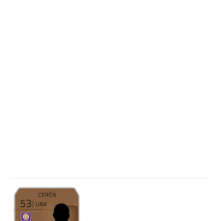
CERÉN
53
UNK