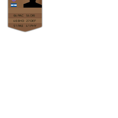
64
54
46
27
51
41