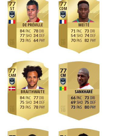
77
77
ST
CDM
DE PRÉVILLE
MEÏTÉ
84
78
71
73
77
34
54
74
73
64
70
82
77
77
CAM
CM
BRAITHWAITE
SANKHARÉ
84
77
66
73
75
34
69
75
73
78
73
80