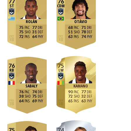
77
76
ST
CDM
ROLÁN
OTÁVIO
75
77
68
71
75
31
51
78
72
64
63
74
76
75
RB
LW
SABALY
KAMANO
76
74
90
77
38
75
72
32
64
69
65
63
75
74