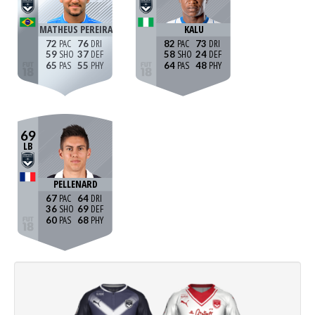
MATHEUS PEREIRA
KALU
72
76
82
73
59
37
58
24
65
55
64
48
69
LB
PELLENARD
67
64
36
69
60
68