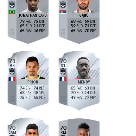
JONATHAN CAFÚ
GAJIĆ
79
75
68
69
65
21
59
71
65
46
65
70
71
70
GK
ST
PRIOR
MENDY
74
74
65
63
68
48
70
24
75
65
49
77
70
70
CAM
RM