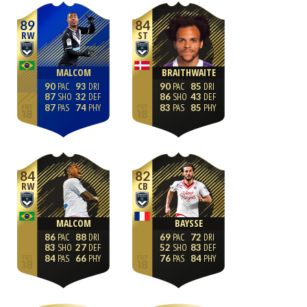
89
84
RW
ST
MALCOM
BRAITHWAITE
90
93
90
85
87
32
86
43
87
74
83
85
84
82
RW
CB
MALCOM
BAYSSE
86
88
69
72
83
27
52
83
84
66
76
84