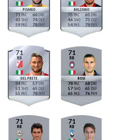
PISANO
BALZANO
71
66
75
65
43
74
46
73
59
78
54
79
71
71
RB
RB
DEL PRETE
ROSI
84
57
78
68
51
65
57
65
55
78
65
76
71
71
RB
RB