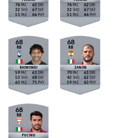
76
62
76
62
32
67
32
67
51
66
51
66
68
68
RB
RB
RAIMONDI
ZANON
59
61
70
61
53
68
42
62
63
71
59
63
68
RB
PUCINO