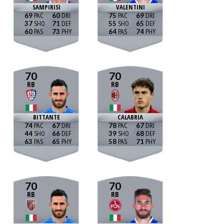
SAMPIRISI
VALENTINI
69
60
75
69
37
71
55
65
60
73
64
74
70
70
RB
RB
BITTANTE
CALABRIA
74
67
78
67
44
66
39
68
63
65
58
71
70
70
RB
RB