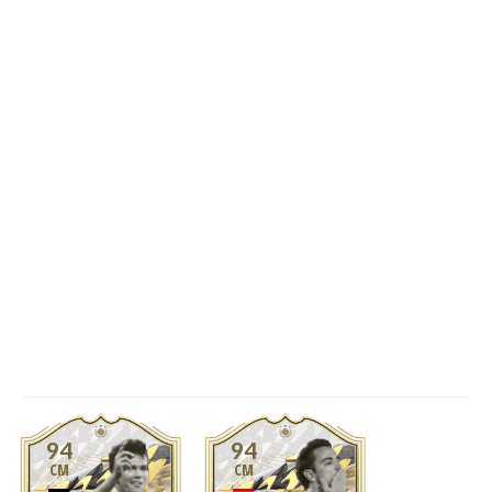
94
94
CM
CM