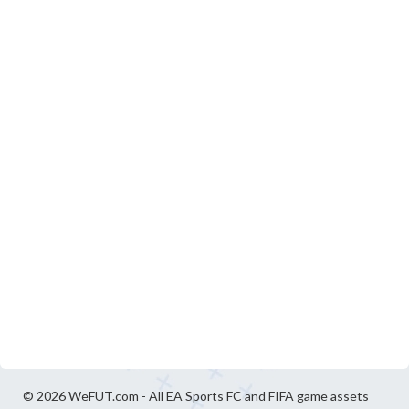
© 2026 WeFUT.com - All EA Sports FC and FIFA game assets