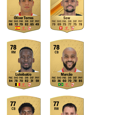
Óliver Torres
Sow
68
72
79
82
65
49
79
69
75
77
75
78
78
78
RM
CB
Lukébakio
Marcão
84
78
70
82
31
59
63
36
60
70
78
85
77
77
CB
RW