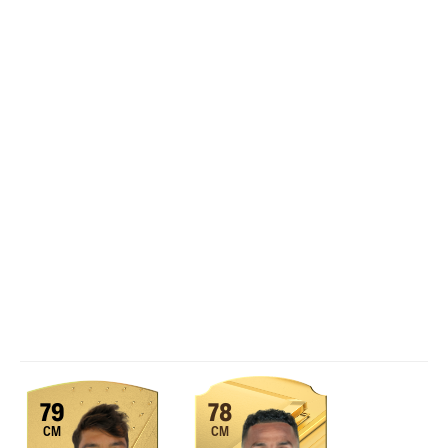
79
78
CM
CM