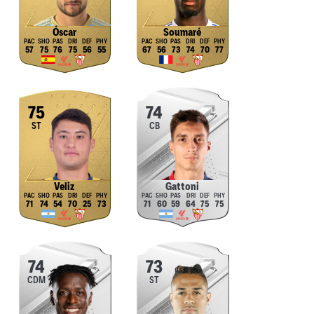
Óscar
Soumaré
57
75
76
75
56
55
67
56
73
74
70
77
75
74
ST
CB
Veliz
Gattoni
71
74
54
70
25
73
71
60
59
64
75
75
74
73
CDM
ST