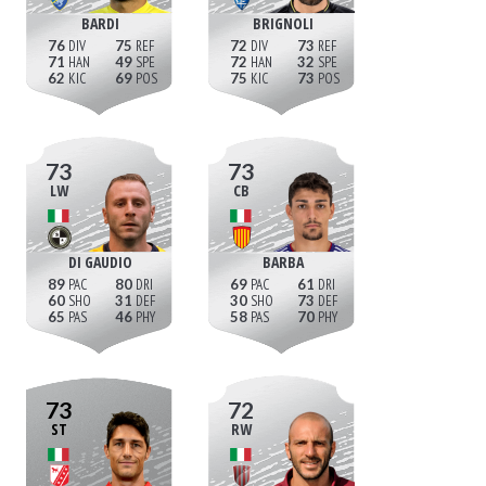
BARDI
BRIGNOLI
76
75
72
73
71
49
72
32
62
69
75
73
73
73
LW
CB
DI GAUDIO
BARBA
89
80
69
61
60
31
30
73
65
46
58
70
73
72
ST
RW