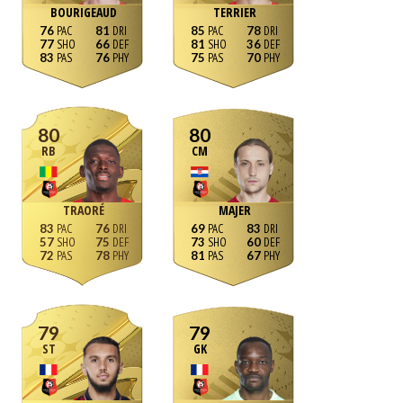
BOURIGEAUD
TERRIER
76
81
85
78
77
66
81
36
83
76
75
70
80
80
RB
CM
TRAORÉ
MAJER
83
76
69
83
57
75
73
60
72
78
81
67
79
79
ST
GK