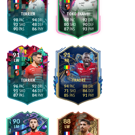
TERRIER
TOKO EKAMBI
98
94
97
92
93
48
80
90
90
86
87
93
91
91
LW
RB
TERRIER
TRAORÉ
96
92
94
88
91
46
71
86
87
84
85
91
90
88
LM
LW