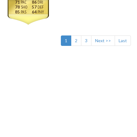
71
86
78
57
85
64
1
2
3
Next >>
Last