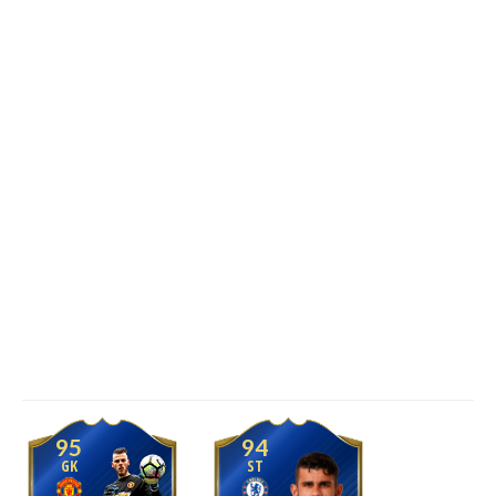
95
94
GK
ST