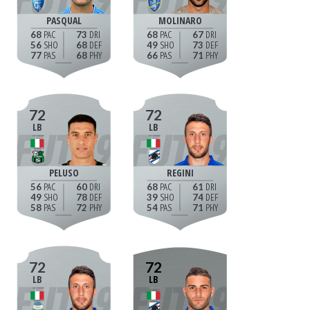
PASQUAL
MOLINARO
68
73
68
67
56
68
49
73
77
68
66
71
72
72
LB
LB
PELUSO
REGINI
56
60
68
61
49
78
39
74
58
72
54
71
72
72
LB
LB