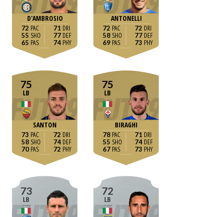
D'AMBROSIO
ANTONELLI
72
71
72
72
55
77
58
77
65
74
69
73
75
75
LB
LB
SANTON
BIRAGHI
73
72
78
71
58
74
55
74
70
72
67
73
73
72
LB
LB