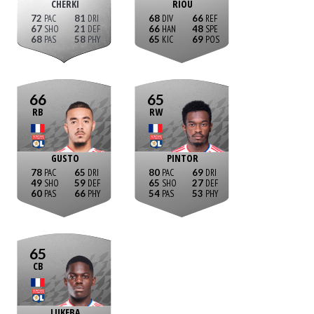
CHERKI
RIOU
72
81
68
66
67
21
66
48
68
58
65
69
66
65
RB
RW
GUSTO
PINTOR
78
65
80
69
49
59
65
27
60
66
54
53
65
CB
LUKEBA