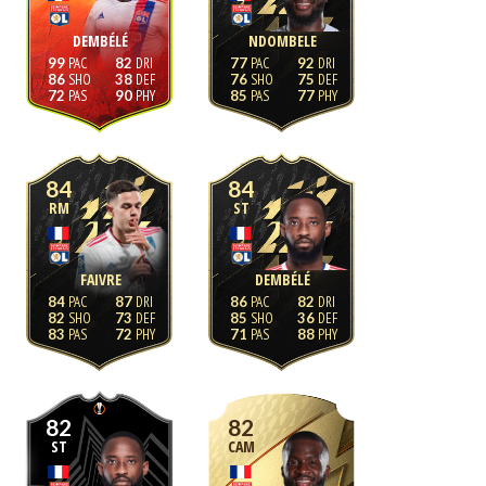
DEMBÉLÉ
NDOMBELE
99
82
77
92
86
38
76
75
72
90
85
77
84
84
RM
ST
FAIVRE
DEMBÉLÉ
84
87
86
82
82
73
85
36
83
72
71
88
82
82
ST
CAM