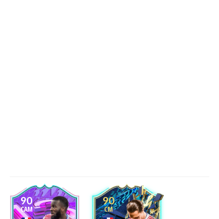
90
90
CAM
CM