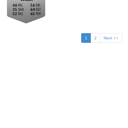
66
56
35
64
52
65
1
2
Next >>