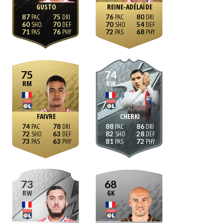
GUSTO
REINE-ADÉLAÏDE
87
75
76
80
60
70
70
54
71
76
72
68
75
74
RM
RW
FAIVRE
CHERKI
74
78
88
86
72
63
82
28
73
63
81
72
73
68
RW
GK