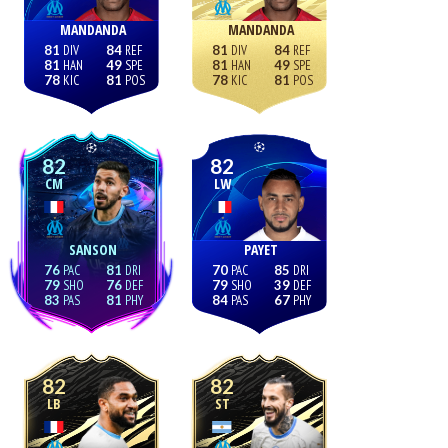
MANDANDA
MANDANDA
81
84
81
84
81
49
81
49
78
81
78
81
82
82
CM
LW
SANSON
PAYET
76
81
70
85
79
76
79
39
83
81
84
67
82
82
LB
ST