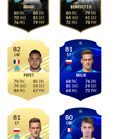
AMAVI
BENEDETTO
80
80
80
79
70
81
84
41
76
79
72
78
82
81
LW
ST
PAYET
MILIK
70
85
68
76
79
39
85
39
84
67
64
73
81
80
ST
CM