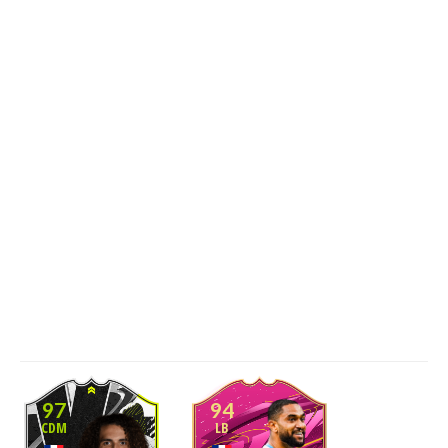
97
94
CDM
LB