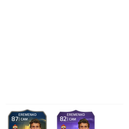
EREMENKO
EREMENKO
87
82
CAM
CAM