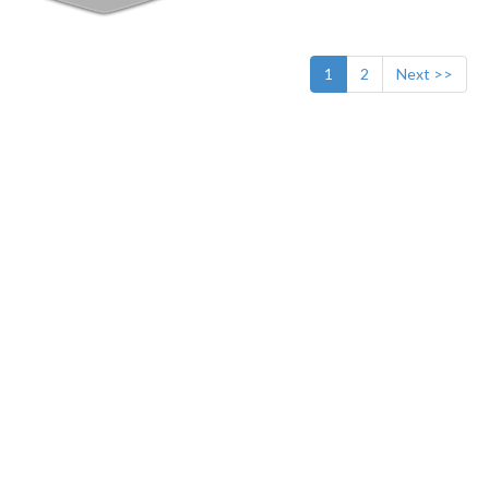
1
2
Next >>