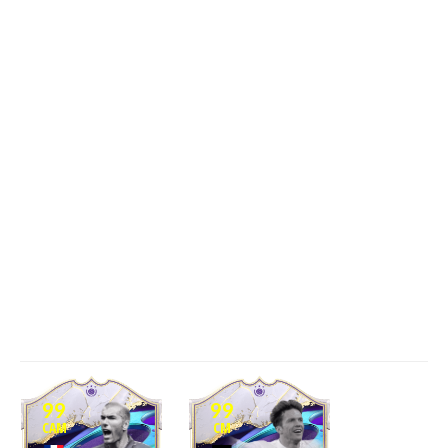
99
99
CAM
CM