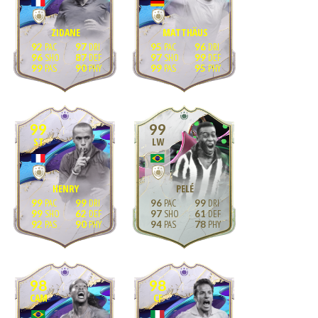
ZIDANE
MATTHÄUS
92
97
95
96
96
87
97
99
99
90
99
95
99
99
ST
LW
HENRY
PELÉ
99
99
96
99
99
62
97
61
92
90
94
78
98
98
CAM
CF