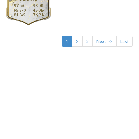
97
95
95
45
81
76
1
2
3
Next >>
Last