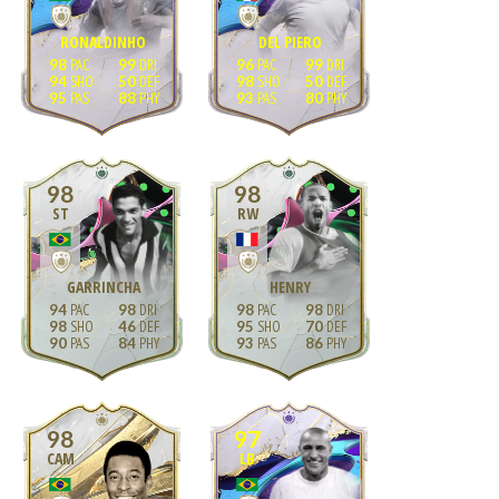
RONALDINHO
DEL PIERO
98
99
96
99
94
50
98
50
95
88
93
80
98
98
ST
RW
GARRINCHA
HENRY
94
98
98
98
98
46
95
70
90
84
93
86
98
97
CAM
LB