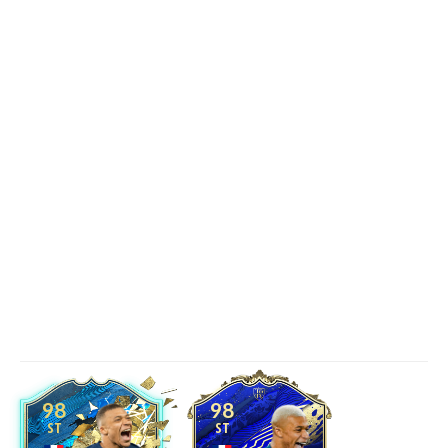
98
98
ST
ST