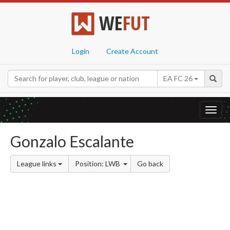
WE
FUT
Login
Create Account
EA FC 26
Toggl
navig
Gonzalo Escalante
League links
Position: LWB
Go back