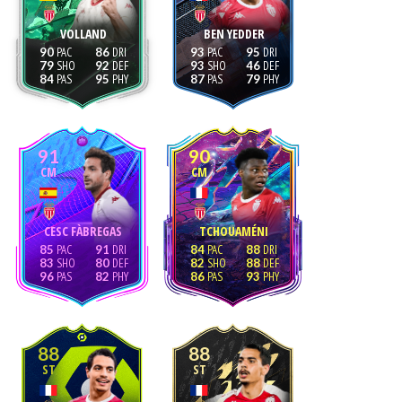
VOLLAND
BEN YEDDER
90
86
93
95
79
92
93
46
84
95
87
79
91
90
CM
CM
CESC FÀBREGAS
TCHOUAMÉNI
85
91
84
88
83
80
82
88
96
82
86
93
88
88
ST
ST