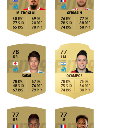
MITROGLOU
GERMAIN
58
69
76
77
77
20
78
38
65
78
74
68
78
77
RB
LM
SAKAI
OCAMPOS
78
67
78
75
48
76
75
56
67
79
74
80
77
77
RB
LB