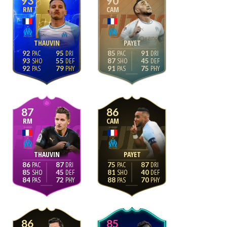
93
90
RM
CAM
THAUVIN
PAYET
92
95
85
91
93
55
87
45
92
79
91
75
87
86
RM
CAM
THAUVIN
PAYET
86
87
75
87
85
45
81
40
84
72
88
70
86
85