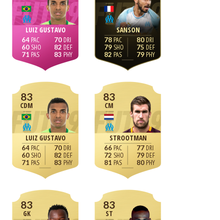
LUIZ GUSTAVO
SANSON
64
70
78
80
60
82
79
75
71
83
82
79
83
83
CDM
CM
LUIZ GUSTAVO
STROOTMAN
64
70
66
77
60
82
72
79
71
83
81
80
83
83
GK
ST