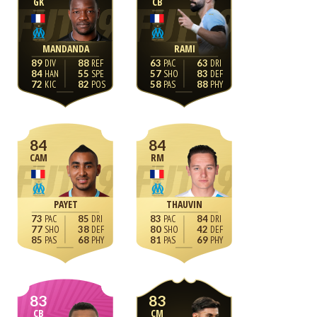
GK
CB
MANDANDA
RAMI
89
88
63
63
84
55
57
83
72
82
58
88
84
84
CAM
RM
PAYET
THAUVIN
73
85
83
84
77
38
80
42
85
68
81
69
83
83
CB
CM