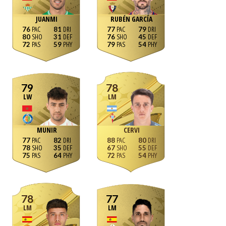
JUANMI
RUBÉN GARCÍA
76
81
77
79
80
31
76
45
72
59
79
54
79
78
LW
LM
MUNIR
CERVI
77
82
88
80
78
35
67
55
75
64
72
54
78
77
LM
LM