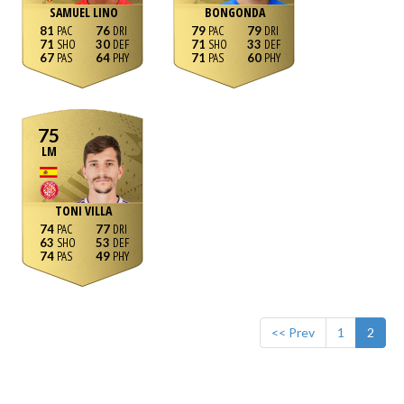
SAMUEL LINO
BONGONDA
81
76
79
79
71
30
71
33
67
64
71
60
75
LM
TONI VILLA
74
77
63
53
74
49
<< Prev
1
2