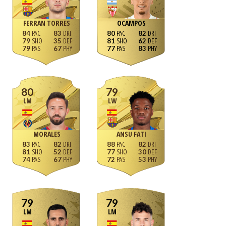
FERRAN TORRES
OCAMPOS
84
83
80
82
79
35
81
62
79
67
77
83
80
79
LM
LW
MORALES
ANSU FATI
83
82
88
82
81
52
77
30
74
67
72
53
79
79
LM
LM