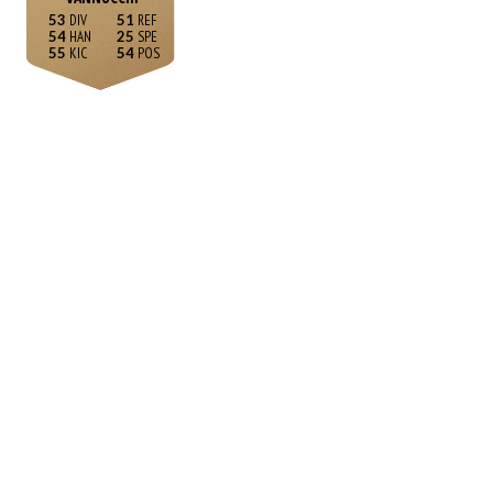
53
51
54
25
55
54