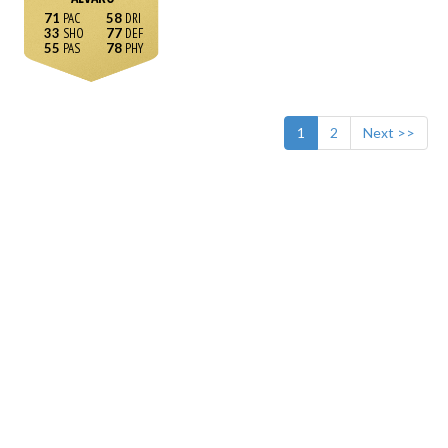
71
58
33
77
55
78
1
2
Next >>