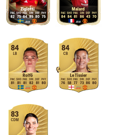
Zigiotti
Malard
82
75
84
85
80
75
84
84
81
86
43
70
84
84
LB
CB
Rolfö
Le Tissier
81
81
81
82
81
80
76
58
77
73
86
80
83
CDM