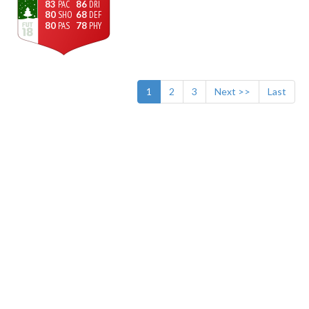
83
86
80
68
80
78
1
2
3
Next >>
Last