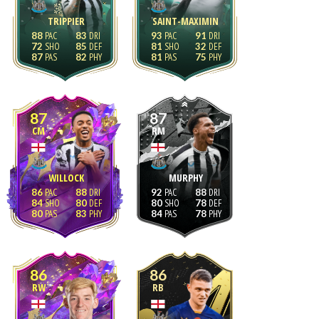
TRIPPIER
SAINT-MAXIMIN
88
83
93
91
72
85
81
32
87
82
81
75
87
87
CM
RM
WILLOCK
MURPHY
86
88
92
88
84
80
80
78
80
83
84
78
86
86
RW
RB