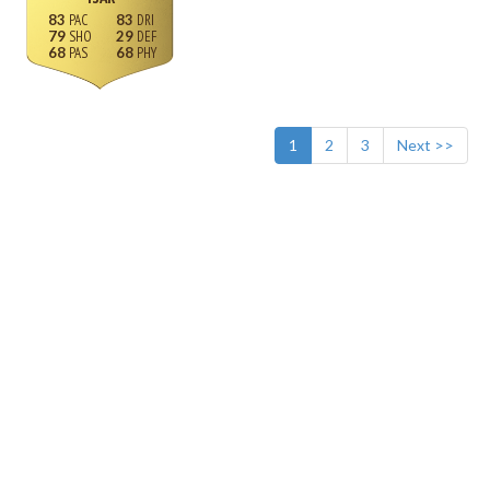
83
83
79
29
68
68
1
2
3
Next >>