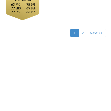
63
75
77
69
77
66
1
2
Next >>