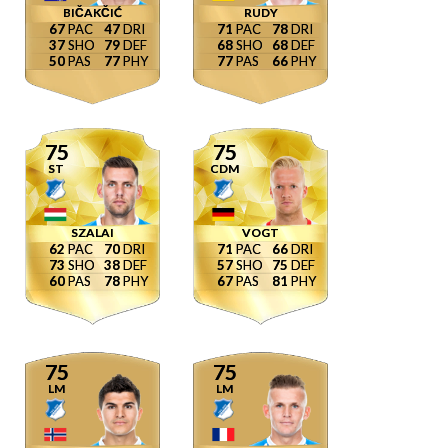
BIČAKČIĆ
RUDY
67
47
71
78
37
79
68
68
50
77
77
66
75
75
ST
CDM
SZALAI
VOGT
62
70
71
66
73
38
57
75
60
78
67
81
75
75
LM
LM