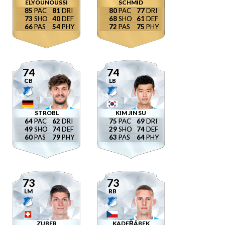
ELYOUNOUSSI
SCHMID
85
81
80
77
73
40
68
61
66
54
72
75
74
74
CB
LB
STROBL
KIM JIN SU
64
62
75
69
49
74
29
74
60
79
63
64
73
73
LM
RB
ZUBER
KADEŘÁBEK