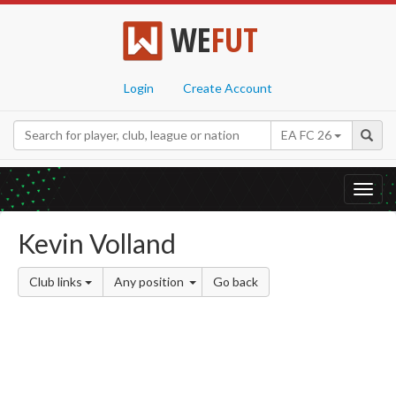
WE
FUT
Login
Create Account
EA FC 26
Toggl
navig
Kevin Volland
Club links
Any position
Go back