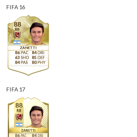
FIFA 16
88
RB
ZANETTI
86
84
63
85
84
80
FIFA 17
88
RB
ZANETTI
86
84