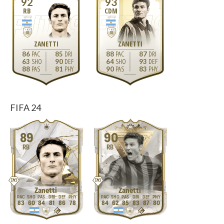
92
93
RB
CDM
ZANETTI
ZANETTI
86
85
88
87
63
90
64
93
88
81
90
83
FIFA 24
89
90
RB
RB
Zanetti
Zanetti
83
60
84
81
86
78
84
62
85
83
87
80