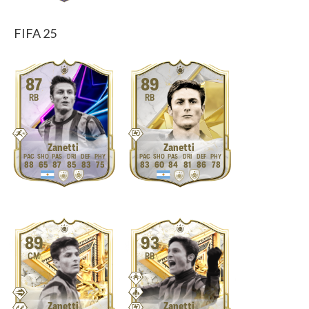
FIFA 25
87
89
RB
RB
Zanetti
Zanetti
88
65
87
85
83
75
83
60
84
81
86
78
89
93
CM
RB
Zanetti
Zanetti