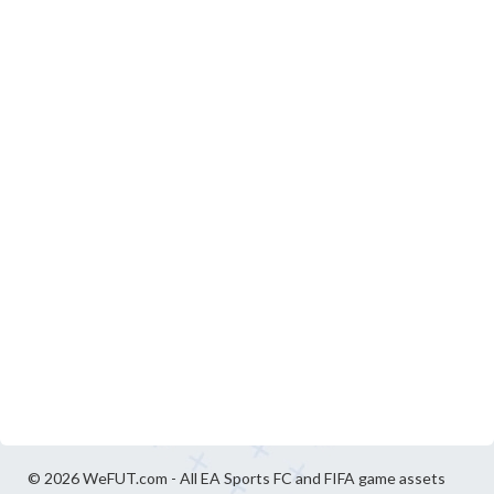
© 2026 WeFUT.com - All EA Sports FC and FIFA game assets