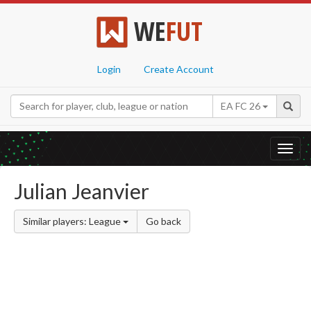
WE
FUT
Login
Create Account
EA FC 26
Toggl
navig
Julian Jeanvier
Similar players: League
Go back