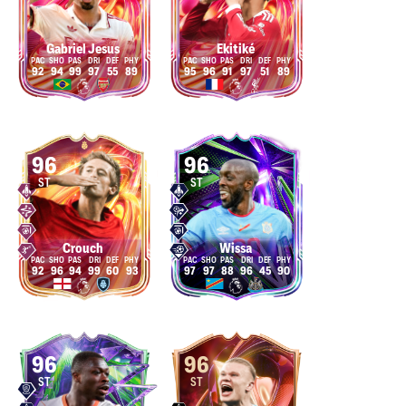
Gabriel Jesus
Ekitiké
92
94
99
97
55
89
95
96
91
97
51
89
96
96
ST
ST
Crouch
Wissa
92
96
94
99
60
93
97
97
88
96
45
90
96
96
ST
ST