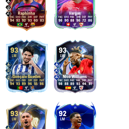
Raphinha
Vargas
94
92
92
93
60
83
96
90
88
96
72
86
93
93
LM
LW
Gonçalo Guedes
Nico Williams
94
93
89
96
55
86
98
88
89
93
44
81
93
92
LW
LM