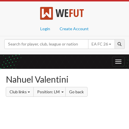
WE
FUT
Login
Create Account
EA FC 26
Toggl
navig
Nahuel Valentini
Club links
Position: LM
Go back