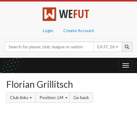
WE
FUT
Login
Create Account
EA FC 26
Toggl
navig
Florian Grillitsch
Club links
Position: LM
Go back